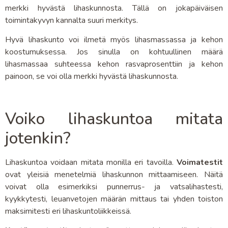
merkki hyvästä lihaskunnosta. Tällä on jokapäiväisen
toimintakyvyn kannalta suuri merkitys.
Hyvä lihaskunto voi ilmetä myös lihasmassassa ja kehon
koostumuksessa. Jos sinulla on kohtuullinen määrä
lihasmassaa suhteessa kehon rasvaprosenttiin ja kehon
painoon, se voi olla merkki hyvästä lihaskunnosta.
Voiko lihaskuntoa mitata
jotenkin?
Lihaskuntoa voidaan mitata monilla eri tavoilla.
Voimatestit
ovat yleisiä menetelmiä lihaskunnon mittaamiseen. Näitä
voivat olla esimerkiksi punnerrus- ja vatsalihastesti,
kyykkytesti, leuanvetojen määrän mittaus tai yhden toiston
maksimitesti eri lihaskuntoliikkeissä.