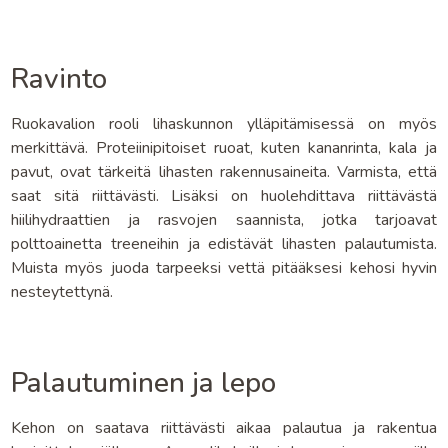
Ravinto
Ruokavalion rooli lihaskunnon ylläpitämisessä on myös
merkittävä. Proteiinipitoiset ruoat, kuten kananrinta, kala ja
pavut, ovat tärkeitä lihasten rakennusaineita. Varmista, että
saat sitä riittävästi. Lisäksi on huolehdittava riittävästä
hiilihydraattien ja rasvojen saannista, jotka tarjoavat
polttoainetta treeneihin ja edistävät lihasten palautumista.
Muista myös juoda tarpeeksi vettä pitääksesi kehosi hyvin
nesteytettynä.
Palautuminen ja lepo
Kehon on saatava riittävästi aikaa palautua ja rakentua