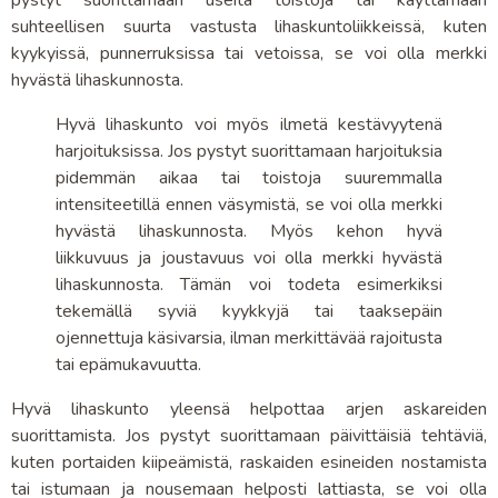
suhteellisen suurta vastusta lihaskuntoliikkeissä, kuten
kyykyissä, punnerruksissa tai vetoissa, se voi olla merkki
hyvästä lihaskunnosta.
Hyvä lihaskunto voi myös ilmetä kestävyytenä
harjoituksissa. Jos pystyt suorittamaan harjoituksia
pidemmän aikaa tai toistoja suuremmalla
intensiteetillä ennen väsymistä, se voi olla merkki
hyvästä lihaskunnosta. Myös kehon hyvä
liikkuvuus ja joustavuus voi olla merkki hyvästä
lihaskunnosta. Tämän voi todeta esimerkiksi
tekemällä syviä kyykkyjä tai taaksepäin
ojennettuja käsivarsia, ilman merkittävää rajoitusta
tai epämukavuutta.
Hyvä lihaskunto yleensä helpottaa arjen askareiden
suorittamista. Jos pystyt suorittamaan päivittäisiä tehtäviä,
kuten portaiden kiipeämistä, raskaiden esineiden nostamista
tai istumaan ja nousemaan helposti lattiasta, se voi olla