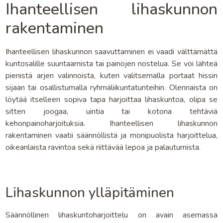
Ihanteellisen lihaskunnon
rakentaminen
Ihanteellisen lihaskunnon saavuttaminen ei vaadi välttämättä
kuntosalille suuntaamista tai painojen nostelua. Se voi lähteä
pienistä arjen valinnoista, kuten valitsemalla portaat hissin
sijaan tai osallistumalla ryhmäliikuntatunteihin. Olennaista on
löytää itselleen sopiva tapa harjoittaa lihaskuntoa, olipa se
sitten joogaa, uintia tai kotona tehtäviä
kehonpainoharjoituksia. Ihanteellisen lihaskunnon
rakentaminen vaatii säännöllistä ja monipuolista harjoittelua,
oikeanlaista ravintoa sekä riittävää lepoa ja palautumista.
Lihaskunnon ylläpitäminen
Säännöllinen lihaskuntoharjoittelu on avain asemassa