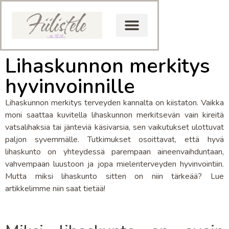
Lihaskunnon merkitys
hyvinvoinnille
Lihaskunnon merkitys terveyden kannalta on kiistaton. Vaikka
moni saattaa kuvitella lihaskunnon merkitsevän vain kireitä
vatsalihaksia tai jänteviä käsivarsia, sen vaikutukset ulottuvat
paljon syvemmälle. Tutkimukset osoittavat, että hyvä
lihaskunto on yhteydessä parempaan aineenvaihduntaan,
vahvempaan luustoon ja jopa mielenterveyden hyvinvointiin.
Mutta miksi lihaskunto sitten on niin tärkeää? Lue
artikkelimme niin saat tietää!