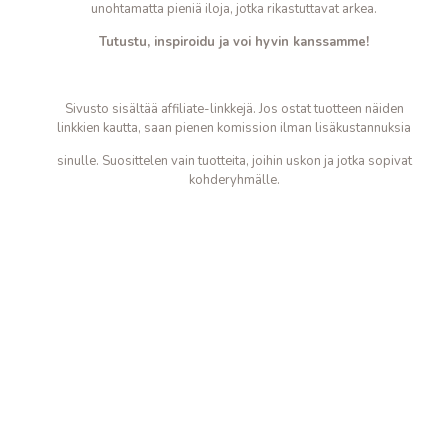
unohtamatta pieniä iloja, jotka
rikastuttavat arkea.
Tutustu, inspiroidu ja voi hyvin kanssamme!
Sivusto sisältää affiliate-linkkejä. Jos ostat tuotteen näiden
linkkien kautta, saan pienen komission ilman lisäkustannuksia
sinulle. Suosittelen vain tuotteita, joihin uskon ja jotka sopivat
kohderyhmälle.