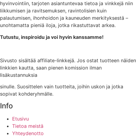
hyvinvointiin, tarjoten asiantuntevaa tietoa ja vinkkejä niin
liikkumisen ja ravitsemuksen, ravintolisien kuin
palautumisen, ihonhoidon ja kauneuden merkityksestä –
unohtamatta pieniä iloja, jotka
rikastuttavat arkea.
Tutustu, inspiroidu ja voi hyvin kanssamme!
Sivusto sisältää affiliate-linkkejä. Jos ostat tuotteen näiden
linkkien kautta, saan pienen komission ilman
lisäkustannuksia
sinulle. Suosittelen vain tuotteita, joihin uskon ja jotka
sopivat kohderyhmälle.
Info
Etusivu
Tietoa meistä
Yhteydenotto