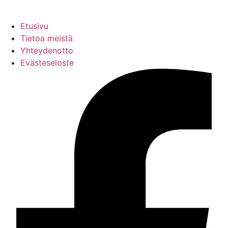
Etusivu
Tietoa meistä
Yhteydenotto
Evästeseloste