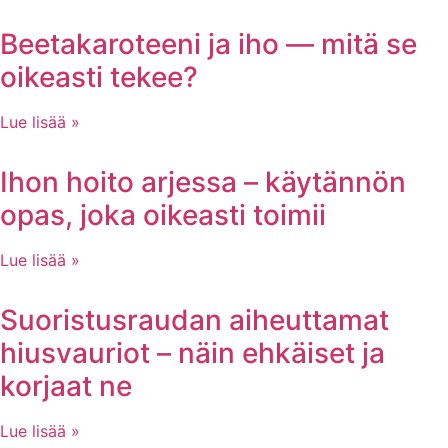
Beetakaroteeni ja iho — mitä se
oikeasti tekee?
Lue lisää »
Ihon hoito arjessa – käytännön
opas, joka oikeasti toimii
Lue lisää »
Suoristusraudan aiheuttamat
hiusvauriot – näin ehkäiset ja
korjaat ne
Lue lisää »