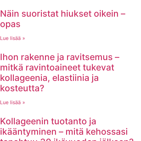
Näin suoristat hiukset oikein –
opas
Lue lisää »
Ihon rakenne ja ravitsemus –
mitkä ravintoaineet tukevat
kollageenia, elastiinia ja
kosteutta?
Lue lisää »
Kollageenin tuotanto ja
ikääntyminen – mitä kehossasi