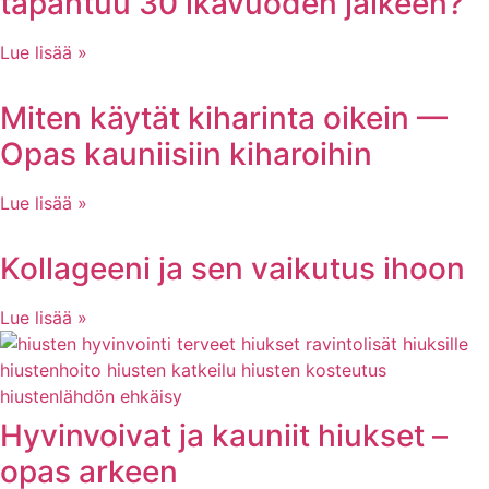
tapahtuu 30 ikävuoden jälkeen?
Lue lisää »
Miten käytät kiharinta oikein —
Opas kauniisiin kiharoihin
Lue lisää »
Kollageeni ja sen vaikutus ihoon
Lue lisää »
Hyvinvoivat ja kauniit hiukset –
opas arkeen