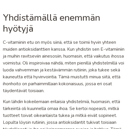
Yhdistämällä enemmän
hyötyjä
C-vitamiinin etu on myös siinä, että se toimii hyvin yhteen
muiden antioksidanttien kanssa. Kun yhdistin sen E-vitamiiniin
ja muihin ravitseviin ainesosiin, huomasin, että vaikutus ihossa
voimistui. Oli inspiroivaa nähdä, miten pienillä yhdistelmillä voi
luoda vahvemman ja kestävämmän rutiinin, joka tukee sekä
kauneutta että hyvinvointia. Tämä muistutti minua siitä, että
ihonhoito on parhaimmillaan kokonaisuus, jossa eri osat
täydentävät toisiaan.
Kun lähdin kokeilemaan erilaisia yhdistelmiä, huomasin, että
tärkeintä oli kuunnella omaa ihoa. Se kertoi nopeasti, mitkä
tuotteet toivat oikeanlaista tukea ja mitkä eivät sopineet.
Lopulta löysin rutiinin, jossa antioksidantit tukivat toisiaan