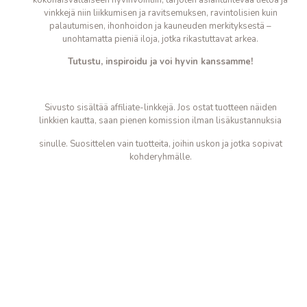
vinkkejä niin liikkumisen ja ravitsemuksen, ravintolisien kuin
palautumisen, ihonhoidon ja kauneuden merkityksestä –
unohtamatta pieniä iloja, jotka
rikastuttavat arkea.
Tutustu, inspiroidu ja voi hyvin kanssamme!
Sivusto sisältää affiliate-linkkejä. Jos ostat tuotteen näiden
linkkien kautta, saan pienen komission ilman lisäkustannuksia
sinulle. Suosittelen vain tuotteita, joihin uskon ja jotka sopivat
kohderyhmälle.