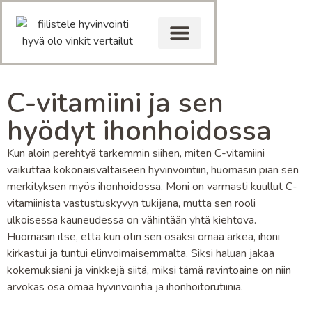
C-vitamiini ja sen
hyödyt ihonhoidossa
Kun aloin perehtyä tarkemmin siihen, miten C-vitamiini
vaikuttaa kokonaisvaltaiseen hyvinvointiin, huomasin pian sen
merkityksen myös ihonhoidossa. Moni on varmasti kuullut C-
vitamiinista vastustuskyvyn tukijana, mutta sen rooli
ulkoisessa kauneudessa on vähintään yhtä kiehtova.
Huomasin itse, että kun otin sen osaksi omaa arkea, ihoni
kirkastui ja tuntui elinvoimaisemmalta. Siksi haluan jakaa
kokemuksiani ja vinkkejä siitä, miksi tämä ravintoaine on niin
arvokas osa omaa hyvinvointia ja ihonhoitorutiinia.