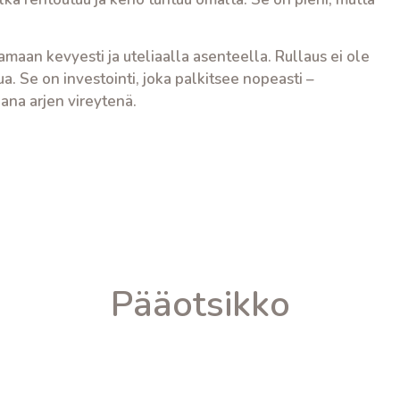
tamaan kevyesti ja uteliaalla asenteella. Rullaus ei ole
a. Se on investointi, joka palkitsee nopeasti –
na arjen vireytenä.
Pääotsikko