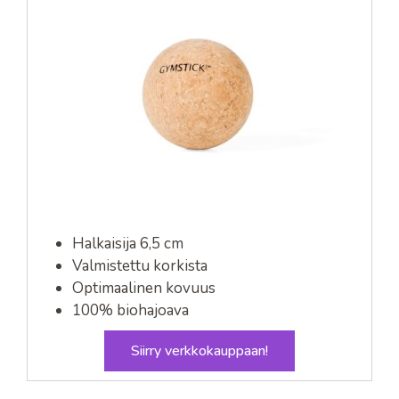
Halkaisija 6,5 cm
Valmistettu korkista
Optimaalinen kovuus
100% biohajoava
Siirry verkkokauppaan!