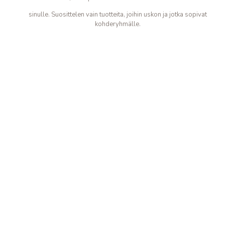
sinulle. Suosittelen vain tuotteita, joihin uskon ja jotka sopivat
kohderyhmälle.