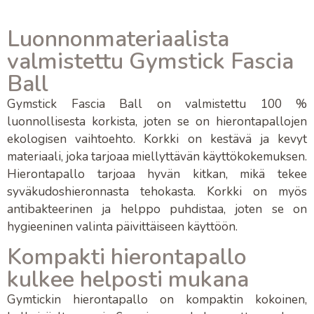
Luonnonmateriaalista
valmistettu Gymstick Fascia
Ball
Gymstick Fascia Ball
on valmistettu 100 %
luonnollisesta korkista, joten se on hierontapallojen
ekologisen vaihtoehto
. Korkki on kestävä ja kevyt
materiaali, joka tarjoaa miellyttävän käyttökokemuksen.
Hierontapallo tarjoaa hyvän kitkan, mikä tekee
syväkudoshieronnasta
tehokasta. Korkki on myös
antibakteerinen ja helppo puhdistaa, joten se on
hygieeninen valinta päivittäiseen käyttöön.
Kompakti hierontapallo
kulkee helposti mukana
Gymtickin hierontapallo
on kompaktin kokoinen,