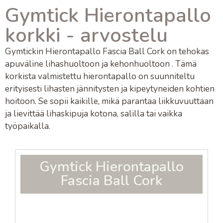
Gymtick Hierontapallo
korkki - arvostelu
Gymtickin
Hierontapallo Fascia Ball Cork
on tehokas
apuväline
lihashuoltoon
ja
kehonhuoltoon
. Tämä
korkista valmistettu hierontapallo
on suunniteltu
erityisesti
lihasten jännitysten
ja
kipeytyneiden kohtien
hoitoon. Se sopii kaikille, mikä parantaa liikkuvuuttaan
ja lievittää lihaskipuja kotona, salilla tai vaikka
työpaikalla.
Gymtick Hierontapallo
Fascia Ball Cork