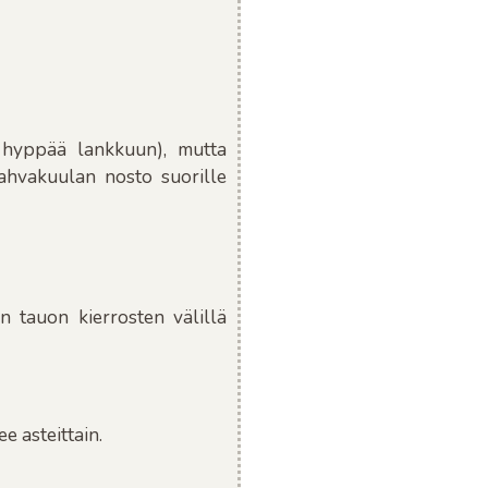
n, hyppää lankkuun), mutta
kahvakuulan nosto suorille
n tauon kierrosten välillä
e asteittain.