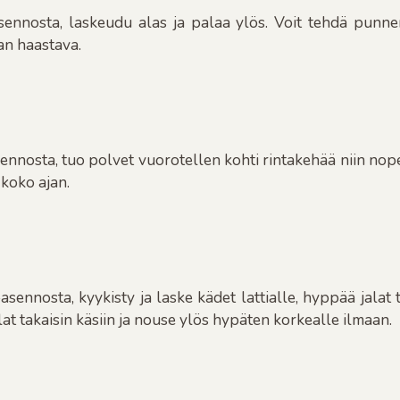
sennosta, laskeudu alas ja palaa ylös. Voit tehdä punne
an haastava.
sennosta, tuo polvet vuorotellen kohti rintakehää niin nope
 koko ajan.
-asennosta, kyykisty ja laske kädet lattialle, hyppää jalat
at takaisin käsiin ja nouse ylös hypäten korkealle ilmaan.