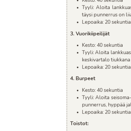
Kesto
: 40 sekuntia
Tyyli
: Aloita lankkua
täysi punnerrus on lii
Lepoaika
: 20 sekuntia
3. Vuorikiipeilijät
Kesto
: 40 sekuntia
Tyyli
: Aloita lankkua
keskivartalo tiukkana
Lepoaika
: 20 sekuntia
4. Burpeet
Kesto
: 40 sekuntia
Tyyli
: Aloita seisoma
punnerrus, hyppää jal
Lepoaika
: 20 sekuntia
Toistot
: