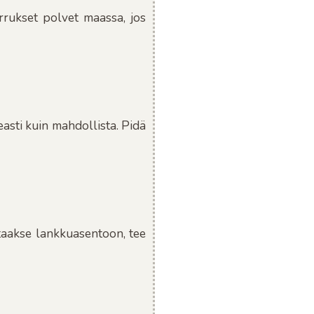
rrukset polvet maassa, jos
asti kuin mahdollista. Pidä
 taakse lankkuasentoon, tee