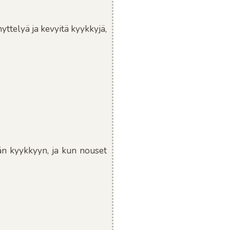
yttelyä ja kevyitä kyykkyjä,
än kyykkyyn, ja kun nouset