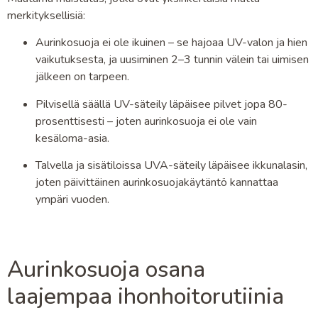
merkityksellisiä:
Aurinkosuoja ei ole ikuinen – se hajoaa UV-valon ja hien
vaikutuksesta, ja uusiminen 2–3 tunnin välein tai uimisen
jälkeen on tarpeen.
Pilvisellä säällä UV-säteily läpäisee pilvet jopa 80-
prosenttisesti – joten aurinkosuoja ei ole vain
kesäloma-asia.
Talvella ja sisätiloissa UVA-säteily läpäisee ikkunalasin,
joten päivittäinen aurinkosuojakäytäntö kannattaa
ympäri vuoden.
Aurinkosuoja osana
laajempaa ihonhoitorutiinia