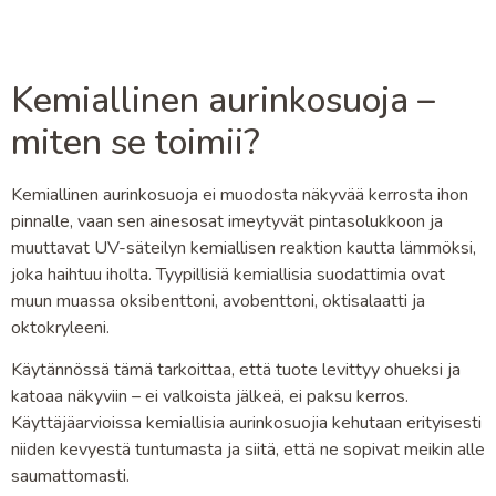
Kemiallinen aurinkosuoja –
miten se toimii?
Kemiallinen aurinkosuoja ei muodosta näkyvää kerrosta ihon
pinnalle, vaan sen ainesosat imeytyvät pintasolukkoon ja
muuttavat UV-säteilyn kemiallisen reaktion kautta lämmöksi,
joka haihtuu iholta. Tyypillisiä kemiallisia suodattimia ovat
muun muassa oksibenttoni, avobenttoni, oktisalaatti ja
oktokryleeni.
Käytännössä tämä tarkoittaa, että tuote levittyy ohueksi ja
katoaa näkyviin – ei valkoista jälkeä, ei paksu kerros.
Käyttäjäarvioissa kemiallisia aurinkosuojia kehutaan erityisesti
niiden kevyestä tuntumasta ja siitä, että ne sopivat meikin alle
saumattomasti.