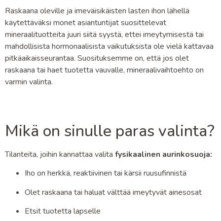
Raskaana oleville ja imeväisikäisten lasten ihon lähellä
käytettäväksi monet asiantuntijat suosittelevat
mineraalituotteita juuri siitä syystä, ettei imeytymisestä tai
mahdollisista hormonaalisista vaikutuksista ole vielä kattavaa
pitkäaikaisseurantaa. Suosituksemme on, että jos olet
raskaana tai haet tuotetta vauvalle, mineraalivaihtoehto on
varmin valinta.
Mikä on sinulle paras valinta?
Tilanteita, joihin kannattaa valita
fysikaalinen aurinkosuoja:
Iho on herkkä, reaktiivinen tai kärsii ruusufinnistä
Olet raskaana tai haluat välttää imeytyvät ainesosat
Etsit tuotetta lapselle