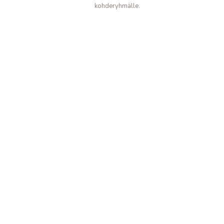
kohderyhmälle.