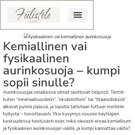
Kemiallinen vai
fysikaalinen
aurinkosuoja – kumpi
sopii sinulle?
Aurinkosuojaa selaillessa silmät lasittuvat helposti. Termit
kuten ”mineraalisuodatin”, ”oksibenttoni” tai ”titaanidioksidi”
alkavat pyöriä päässä, ja lopulta tartutaan tuttuun merkkiin
hyllystä – toivottavasti. Yksi kysymys nousee käyttäjien
keskuudessa toistuvasti esiin: mikä oikeasti eroaa kemiallisen
ja fysikaalisen aurinkosuojan välillä, ja kumpi kannattaa valita?