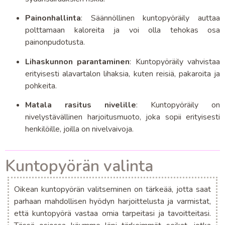
Painonhallinta
: Säännöllinen kuntopyöräily auttaa
polttamaan kaloreita ja voi olla tehokas osa
painonpudotusta.
Lihaskunnon parantaminen
: Kuntopyöräily vahvistaa
erityisesti alavartalon lihaksia, kuten reisiä, pakaroita ja
pohkeita.
Matala rasitus nivelille
: Kuntopyöräily on
nivelystävällinen harjoitusmuoto, joka sopii erityisesti
henkilöille, joilla on nivelvaivoja.
Kuntopyörän valinta
Oikean kuntopyörän valitseminen on tärkeää, jotta saat
parhaan mahdollisen hyödyn harjoittelusta ja varmistat,
että kuntopyörä vastaa omia tarpeitasi ja tavoitteitasi.