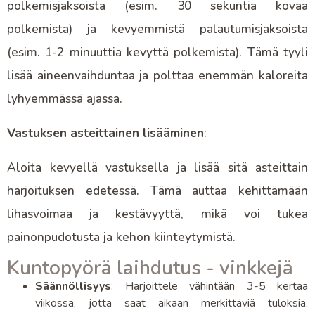
polkemisjaksoista (esim. 30 sekuntia kovaa
polkemista) ja kevyemmistä palautumisjaksoista
(esim. 1-2 minuuttia kevyttä polkemista). Tämä tyyli
lisää aineenvaihduntaa ja polttaa enemmän kaloreita
lyhyemmässä ajassa.
Vastuksen asteittainen lisääminen
:
Aloita kevyellä vastuksella ja lisää sitä asteittain
harjoituksen edetessä. Tämä auttaa kehittämään
lihasvoimaa ja kestävyyttä, mikä voi tukea
painonpudotusta ja kehon kiinteytymistä.
Kuntopyörä laihdutus - vinkkejä
Säännöllisyys
: Harjoittele vähintään 3-5 kertaa
viikossa, jotta saat aikaan merkittäviä tuloksia.