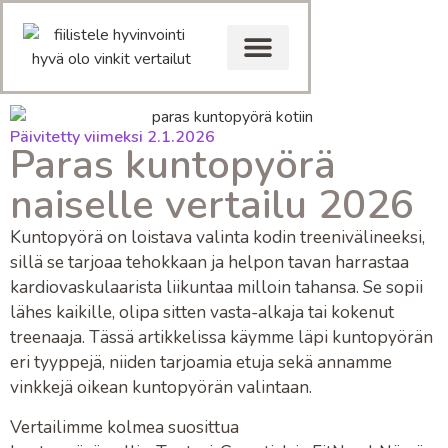
Päivitetty viimeksi 2.1.2026
Paras kuntopyörä
naiselle vertailu 2026
Kuntopyörä
on loistava valinta kodin treenivälineeksi,
sillä se tarjoaa tehokkaan ja helpon tavan harrastaa
kardiovaskulaarista liikuntaa
milloin tahansa. Se sopii
lähes kaikille, olipa sitten vasta-alkaja tai kokenut
treenaaja. Tässä artikkelissa käymme läpi
kuntopyörän
eri tyyppejä
, niiden tarjoamia etuja sekä annamme
vinkkejä oikean kuntopyörän valintaan.
Vertailimme kolmea suosittua