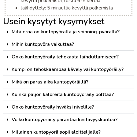
kevyttä polkemista, toista 6-8 kertaa
Jäähdyttely: 5 minuuttia kevyttä polkemista
Usein kysytyt kysymykset
Mitä eroa on kuntopyörällä ja spinning-pyörällä?
Mihin kuntopyörä vaikuttaa?
Onko kuntopyöräily tehokasta laihduttamiseen?
Kumpi on tehokkaampaa kävely vai kuntopyöräily?
Mikä on paras aika kuntopyöräillä?
Kuinka paljon kaloreita kuntopyöräily polttaa?
Onko kuntopyöräily hyväksi nivelille?
Voiko kuntopyöräily parantaa kestävyyskuntoa?
Millainen kuntopyörä sopii aloittelijalle?