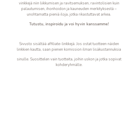
vinkkejä niin liikkumisen ja ravitsemuksen, ravintolisien kuin
palautumisen, ihonhoidon ja kauneuden merkityksestä –
unohtamatta pieniä iloja, jotka
rikastuttavat arkea.
Tutustu, inspiroidu ja voi hyvin kanssamme!
Sivusto sisältää affiliate-linkkejä. Jos ostat tuotteen näiden
linkkien kautta, saan pienen komission ilman lisäkustannuksia
sinulle. Suosittelen vain tuotteita, joihin uskon ja jotka sopivat
kohderyhmälle.