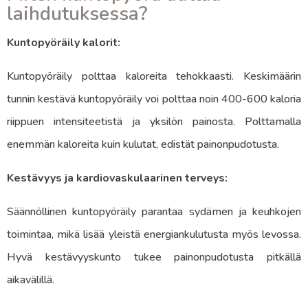
laihdutuksessa?
Kuntopyöräily kalorit:
Kuntopyöräily polttaa kaloreita tehokkaasti. Keskimäärin
tunnin kestävä kuntopyöräily voi polttaa noin 400-600 kaloria
riippuen intensiteetistä ja yksilön painosta. Polttamalla
enemmän kaloreita kuin kulutat, edistät painonpudotusta.
Kestävyys ja kardiovaskulaarinen terveys:
Säännöllinen kuntopyöräily parantaa sydämen ja keuhkojen
toimintaa, mikä lisää yleistä energiankulutusta myös levossa.
Hyvä kestävyyskunto tukee painonpudotusta pitkällä
aikavälillä.