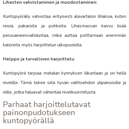
Lihasten vahvistaminen ja muodostaminen:
Kuntopyöräily vahvistaa erityisesti alavartalon lihaksia, kuten
reisiä, pakaroita ja pohkeita. Lihasmassan kasvu lisää
perusaineenvaihduntaa, mikä auttaa polttamaan enemmän
kaloreita myös harjoittelun ulkopuolella.
Helppo ja turvallinen harjoittelu
:
Kuntopyörä tarjoaa matalan kynnyksen liikuntaan ja on hellä
nivelille. Tämä tekee siitä hyvän vaihtoehdon ylipainoisille ja
niille, jotka haluavat vähentää nivelkuormitusta.
Parhaat harjoittelutavat
painonpudotukseen
kuntopyörällä