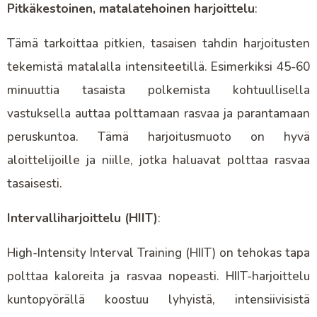
Pitkäkestoinen, matalatehoinen harjoittelu
:
Tämä tarkoittaa pitkien, tasaisen tahdin harjoitusten
tekemistä matalalla intensiteetillä. Esimerkiksi 45-60
minuuttia tasaista polkemista kohtuullisella
vastuksella auttaa polttamaan rasvaa ja parantamaan
peruskuntoa. Tämä harjoitusmuoto on hyvä
aloittelijoille ja niille, jotka haluavat polttaa rasvaa
tasaisesti.
Intervalliharjoittelu (HIIT)
:
High-Intensity Interval Training (HIIT) on tehokas tapa
polttaa kaloreita ja rasvaa nopeasti. HIIT-harjoittelu
kuntopyörällä koostuu lyhyistä, intensiivisistä