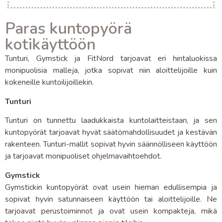
Paras kuntopyörä
kotikäyttöön
Tunturi, Gymstick ja FitNord tarjoavat eri hintaluokissa
monipuolisia malleja, jotka sopivat niin aloittelijoille kuin
kokeneille kuntoilijoillekin.
Tunturi
Tunturi on tunnettu laadukkaista kuntolaitteistaan, ja sen
kuntopyörät tarjoavat hyvät säätömahdollisuudet ja kestävän
rakenteen. Tunturi-mallit sopivat hyvin säännölliseen käyttöön
ja tarjoavat monipuoliset ohjelmavaihtoehdot.
Gymstick
Gymstickin kuntopyörät ovat usein hieman edullisempia ja
sopivat hyvin satunnaiseen käyttöön tai aloittelijoille. Ne
tarjoavat perustoiminnot ja ovat usein kompakteja, mikä