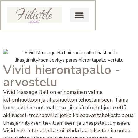
Vivid hierontapallo -
arvostelu
Vivid Massage Ball
on erinomainen väline
kehonhuoltoon ja lihashuollon tehostamiseen. Tämä
kompakti
hierontapallo
sopii sekä aloittelijoille että
aktiivisesti treenaaville, jotka kaipaavat tehokasta apua
lihasjännityksen lievittämiseen
ja
lihaspalautumiseen
.
Vivid hierontapallolla voi tehdä laadukasta hierontaa,