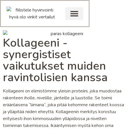
Kollageeni -
synergistiset
vaikutukset muiden
ravintolisien kanssa
Kollageeni on elimistömme yleisin proteiini, joka muodostaa
rakenteen iholle, nivelille, jänteille ja luustolle. Se toimii
eräänlaisena ”liimana”, joka pitää kehomme rakenteet koossa
ja ylläpitää niiden eheyttä. Kollageenin merkitys korostuu
erityisesti ihon kimmoisuuden ylläpidossa ja nivelten
toiminnan tukemisessa. Ikääntymisen myötä kehon oma