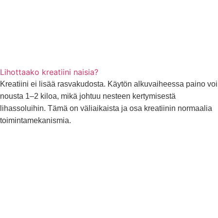
Lihottaako kreatiini naisia?
Kreatiini ei lisää rasvakudosta. Käytön alkuvaiheessa paino voi
nousta 1–2 kiloa, mikä johtuu nesteen kertymisestä
lihassoluihin. Tämä on väliaikaista ja osa kreatiinin normaalia
toimintamekanismia.