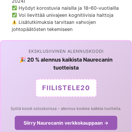
2024)
Hyödyt korostuvia naisilla ja 18–60-vuotiailla
Voi lievittää univajeen kognitiivisia haittoja
Lisätutkimuksia tarvitaan vahvojen
johtopäätösten tekemiseen
EKSKLUSIIVINEN ALENNUSKOODI
🎉 20 % alennus kaikista Naurecanin
tuotteista
FIILISTELE20
Syötä koodi ostoskorissa – alennus koskee kaikkia tuotteita.
Siirry Naurecanin verkkokauppaan →