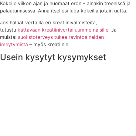
Kokeile viikon ajan ja huomaat eron – ainakin treenissä ja
palautumisessa. Anna itsellesi lupa kokeilla jotain uutta.
Jos haluat vertailla eri kreatiinivalmisteita,
tutustu
kattavaan kreatiinivertailuumme naisille.
Ja
muista:
suolistoterveys tukee ravintoaineiden
imeytymistä
– myös kreatiinin.
Usein kysytyt kysymykset