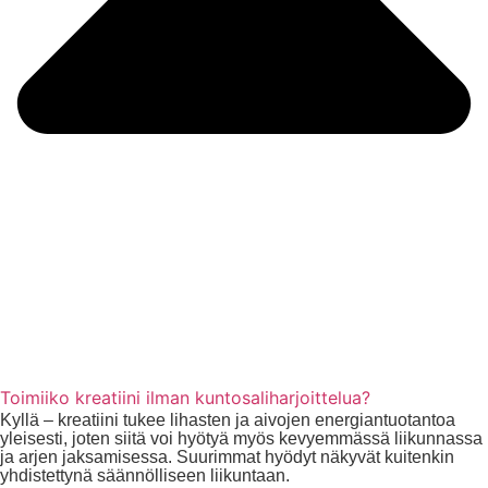
Toimiiko kreatiini ilman kuntosaliharjoittelua?
Kyllä – kreatiini tukee lihasten ja aivojen energiantuotantoa
yleisesti, joten siitä voi hyötyä myös kevyemmässä liikunnassa
ja arjen jaksamisessa. Suurimmat hyödyt näkyvät kuitenkin
yhdistettynä säännölliseen liikuntaan.