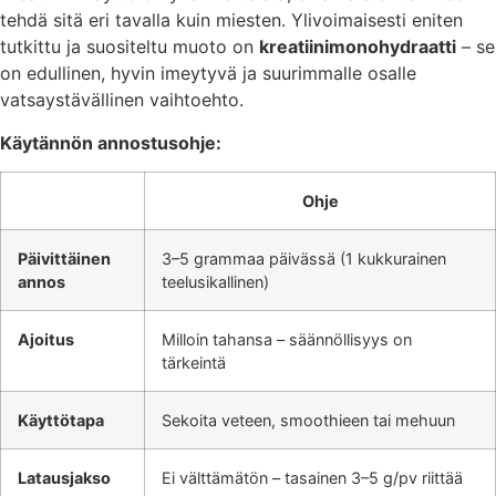
tehdä sitä eri tavalla kuin miesten. Ylivoimaisesti eniten
tutkittu ja suositeltu muoto on
kreatiinimonohydraatti
– se
on edullinen, hyvin imeytyvä ja suurimmalle osalle
vatsaystävällinen vaihtoehto.
Käytännön annostusohje:
Ohje
Päivittäinen
3–5 grammaa päivässä (1 kukkurainen
annos
teelusikallinen)
Ajoitus
Milloin tahansa – säännöllisyys on
tärkeintä
Käyttötapa
Sekoita veteen, smoothieen tai mehuun
Latausjakso
Ei välttämätön – tasainen 3–5 g/pv riittää