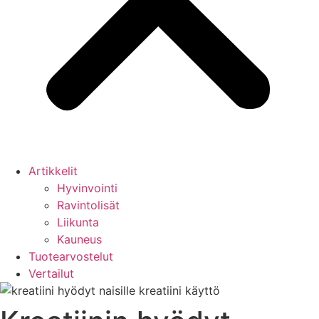
Artikkelit
Hyvinvointi
Ravintolisät
Liikunta
Kauneus
Tuotearvostelut
Vertailut