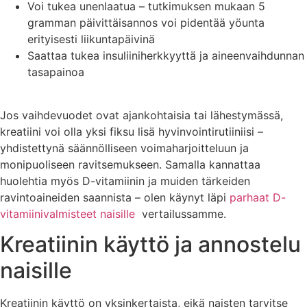
Voi tukea unenlaatua – tutkimuksen mukaan 5
gramman päivittäisannos voi pidentää yöunta
erityisesti liikuntapäivinä
Saattaa tukea insuliiniherkkyyttä ja aineenvaihdunnan
tasapainoa
Jos vaihdevuodet ovat ajankohtaisia tai lähestymässä,
kreatiini voi olla yksi fiksu lisä hyvinvointirutiiniisi –
yhdistettynä säännölliseen voimaharjoitteluun ja
monipuoliseen ravitsemukseen. Samalla kannattaa
huolehtia myös D-vitamiinin ja muiden tärkeiden
ravintoaineiden saannista – olen käynyt läpi
parhaat D-
vitamiinivalmisteet naisille
vertailussamme.
Kreatiinin käyttö ja annostelu
naisille
Kreatiinin käyttö on yksinkertaista, eikä naisten tarvitse