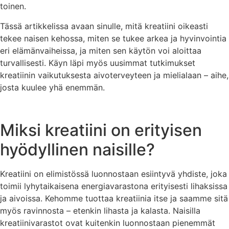
toinen.
Tässä artikkelissa avaan sinulle, mitä kreatiini oikeasti
tekee naisen kehossa, miten se tukee arkea ja hyvinvointia
eri elämänvaiheissa, ja miten sen käytön voi aloittaa
turvallisesti. Käyn läpi myös uusimmat tutkimukset
kreatiinin vaikutuksesta aivoterveyteen ja mielialaan – aihe,
josta kuulee yhä enemmän.
Miksi kreatiini on erityisen
hyödyllinen naisille?
Kreatiini on elimistössä luonnostaan esiintyvä yhdiste, joka
toimii lyhytaikaisena energiavarastona erityisesti lihaksissa
ja aivoissa. Kehomme tuottaa kreatiinia itse ja saamme sitä
myös ravinnosta – etenkin lihasta ja kalasta. Naisilla
kreatiinivarastot ovat kuitenkin luonnostaan pienemmät