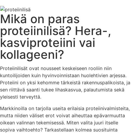
Mikä on paras
proteiinilisä? Hera-,
kasviproteiini vai
kollageeni?
Proteiinilisät ovat nousseet keskeiseen rooliin niin
kuntoilijoiden kuin hyvinvoinnistaan huolehtivien arjessa.
Proteiini on yksi kehomme tärkeistä rakennuspalikoista, ja
sen riittävä saanti tukee lihaskasvua, palautumista sekä
yleisesti terveyttä.
Markkinoilla on tarjolla useita erilaisia proteiinivalmisteita,
mutta niiden väliset erot voivat aiheuttaa epävarmuutta
oikean valinnan tekemisessä. Miten valita juuri itselle
sopiva vaihtoehto? Tarkastellaan kolmea suosituinta