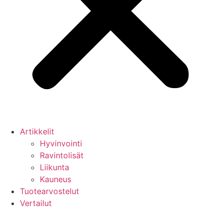
Artikkelit
Hyvinvointi
Ravintolisät
Liikunta
Kauneus
Tuotearvostelut
Vertailut