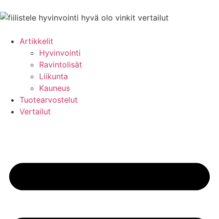
Artikkelit
Hyvinvointi
Ravintolisät
Liikunta
Kauneus
Tuotearvostelut
Vertailut