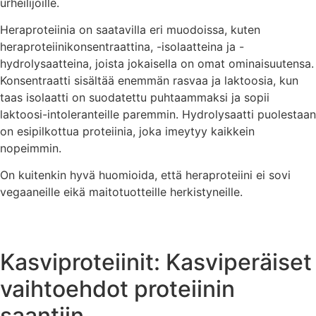
urheilijoille.
Heraproteiinia on saatavilla eri muodoissa, kuten
heraproteiinikonsentraattina, -isolaatteina ja -
hydrolysaatteina, joista jokaisella on omat ominaisuutensa.
Konsentraatti sisältää enemmän rasvaa ja laktoosia, kun
taas isolaatti on suodatettu puhtaammaksi ja sopii
laktoosi-intoleranteille paremmin. Hydrolysaatti puolestaan
on esipilkottua proteiinia, joka imeytyy kaikkein
nopeimmin.
On kuitenkin hyvä huomioida, että heraproteiini ei sovi
vegaaneille eikä maitotuotteille herkistyneille.
Kasviproteiinit: Kasviperäiset
vaihtoehdot proteiinin
saantiin