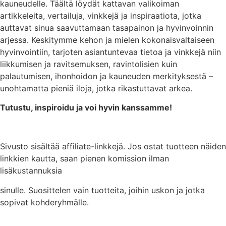
kauneudelle. Täältä löydät kattavan valikoiman
artikkeleita, vertailuja, vinkkejä ja inspiraatiota, jotka
auttavat sinua saavuttamaan tasapainon ja hyvinvoinnin
arjessa. Keskitymme kehon ja mielen kokonaisvaltaiseen
hyvinvointiin, tarjoten asiantuntevaa tietoa ja vinkkejä niin
liikkumisen ja ravitsemuksen, ravintolisien kuin
palautumisen, ihonhoidon ja kauneuden merkityksestä –
unohtamatta pieniä iloja, jotka
rikastuttavat arkea.
Tutustu, inspiroidu ja voi hyvin kanssamme!
Sivusto sisältää affiliate-linkkejä. Jos ostat tuotteen näiden
linkkien kautta, saan pienen komission ilman
lisäkustannuksia
sinulle. Suosittelen vain tuotteita, joihin uskon ja jotka
sopivat kohderyhmälle.