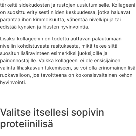
tärkeitä sidekudosten ja rustojen uusiutumiselle. Kollageeni
on suosittu erityisesti niiden keskuudessa, jotka haluavat
parantaa ihon kimmoisuutta, vähentää nivelkipuja tai
edistää kynsien ja hiusten hyvinvointia.
Lisäksi kollageenin on todettu auttavan palautumaan
niveliin kohdistuvasta rasituksesta, mikä tekee siitä
suositun lisäravinteen esimerkiksi juoksijoille ja
painonnostajille. Vaikka kollageeni ei ole ensisijainen
valinta lihaskasvun tukemiseen, se voi olla erinomainen lisä
ruokavalioon, jos tavoitteena on kokonaisvaltainen kehon
hyvinvointi.
Valitse itsellesi sopivin
proteiinilisä