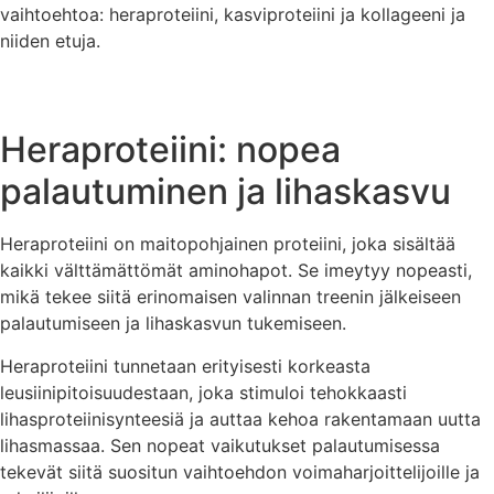
vaihtoehtoa: heraproteiini, kasviproteiini ja kollageeni ja
niiden etuja.
Heraproteiini: nopea
palautuminen ja lihaskasvu
Heraproteiini on maitopohjainen proteiini, joka sisältää
kaikki välttämättömät aminohapot. Se imeytyy nopeasti,
mikä tekee siitä erinomaisen valinnan treenin jälkeiseen
palautumiseen ja lihaskasvun tukemiseen.
Heraproteiini tunnetaan erityisesti korkeasta
leusiinipitoisuudestaan, joka stimuloi tehokkaasti
lihasproteiinisynteesiä ja auttaa kehoa rakentamaan uutta
lihasmassaa. Sen nopeat vaikutukset palautumisessa
tekevät siitä suositun vaihtoehdon voimaharjoittelijoille ja