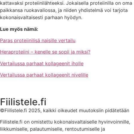
kattavaksi proteiinilähteeksi. Jokaisella proteiinilla on oma
paikkansa ruokavaliossa, ja niiden yhdistelmä voi tarjota
kokonaisvaltaisesti parhaan hyödyn.
Lue myös nämä:
Paras proteiinilisä naisille vertailu
Heraproteiini – kenelle se sopii ja miksi?
Vertailussa parhaat kollageenit iholle
Vertailussa parhaat kollageenit nivelille
Fiilistele.fi
©Fiilistele.fi 2025, kaikki oikeudet muutoksiin pidätetään
Fiilistele.fi on omistettu kokonaisvaltaiselle hyvinvoinnille,
liikkumiselle, palautumiselle, rentoutumiselle ja