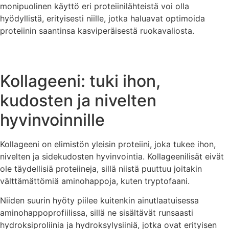
monipuolinen käyttö eri proteiinilähteistä voi olla
hyödyllistä, erityisesti niille, jotka haluavat optimoida
proteiinin saantinsa kasviperäisestä ruokavaliosta.
Kollageeni: tuki ihon,
kudosten ja nivelten
hyvinvoinnille
Kollageeni on elimistön yleisin proteiini, joka tukee ihon,
nivelten ja sidekudosten hyvinvointia. Kollageenilisät eivät
ole täydellisiä proteiineja, sillä niistä puuttuu joitakin
välttämättömiä aminohappoja, kuten tryptofaani.
Niiden suurin hyöty piilee kuitenkin ainutlaatuisessa
aminohappoprofiilissa, sillä ne sisältävät runsaasti
hydroksiproliinia ja hydroksylysiiniä, jotka ovat erityisen